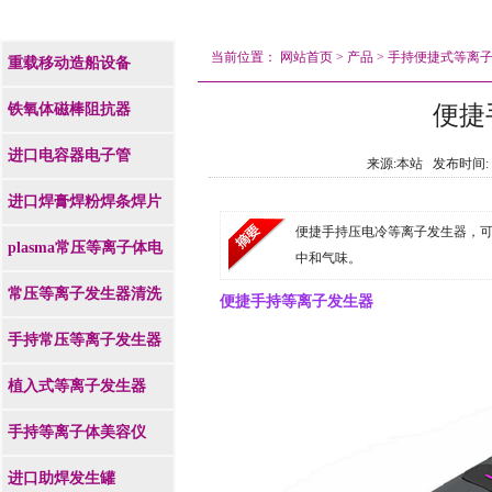
当前位置：
网站首页
>
产品
>
手持便捷式等离
重载移动造船设备
铁氧体磁棒阻抗器
便捷
进口电容器电子管
来源:本站 发布时间: 202
进口焊膏焊粉焊条焊片
便捷手持压电冷等离子发生器，可
plasma常压等离子体电
中和气味。
源
常压等离子发生器清洗
便捷手持等离子发生器
机
手持常压等离子发生器
植入式等离子发生器
手持等离子体美容仪
进口助焊发生罐