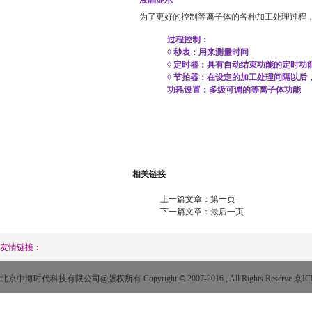
为了更好的控制等离子体的各种加工处理过程
过程控制：
◊
秒表：用来测量时间
◊
定时器：具有自动结束功能的定时功
◊
节拍器：在设定的加工处理间隔以后
功耗设置：多级可调的等离子体功能
相关链接
上一篇文章：
第一页
下一篇文章：
最后一页
友情链接：
北京中海时代科技有限公司@版权所有 Copyright © 2007-2016 , All Rights Reserve
京IC