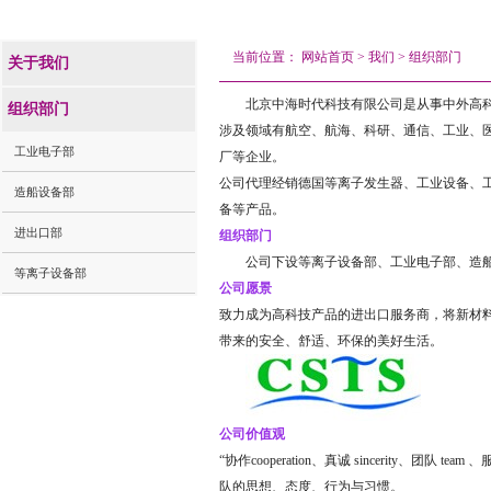
当前位置：
网站首页
>
我们
>
组织部门
关于我们
北京中海时代科技有限公司是从事中外高
组织部门
涉及领域有航空、航海、科研、通信、工业、
工业电子部
厂等企业。
公司代理经销德国等离子发生器、工业设备、
造船设备部
备等产品。
进出口部
组织部门
公司下设等离子设备部、工业电子部、造
等离子设备部
公司愿景
致力成为高科技产品的进出口服务商，将新材
带来的安全、舒适、环保的美好生活。
公司价值观
“协作cooperation、真诚 sincerity、团
队的思想、态度、行为与习惯。