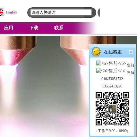
English
应用
下载
联系
售前
售后
010-53051732
13552413290
（工作日9:00 - 18:00）