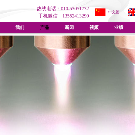
热线电话：010-53051732
中文版
手机微信：13552413290
我们
产品
新闻
视频
业绩