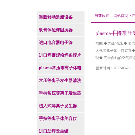
当前位置：
网站首页
>
重载移动造船设备
铁氧体磁棒阻抗器
plasma手持常
进口电容器电子管
功能 ◆ 精细清洗 ◆ 
大气等离子体手持装置◆
进口焊膏焊粉焊条焊片
理◆ 完全自动的空气压
plasma常压等离子体电
更新时间：2017-03-2
源
常压等离子发生器清洗
机
手持常压等离子发生器
植入式等离子发生器
手持等离子体美容仪
进口助焊发生罐