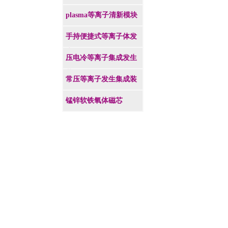
plasma等离子清新模块
手持便捷式等离子体发
生器
压电冷等离子集成发生
装置
常压等离子发生集成装
置
锰锌软铁氧体磁芯