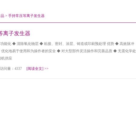
产品
>
手持常压等离子发生器
压等离子发生器
表面功能化 ◆ 清除氧化物层 ◆ 粘接、密封、涂层、铸造或印刷预处理 优势 ◆ 高效脉冲
 优化地易于使用和为操作者的安全 ◆ 对大型部件灵活操作和完善品质 ◆ 无需化学处
缩机供应
8 访问量：4337
[阅读全文]
>>