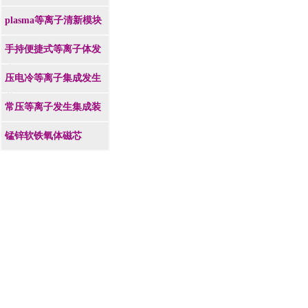
plasma等离子清新模块
手持便捷式等离子体发
生器
压电冷等离子集成发生
装置
常压等离子发生集成装
置
锰锌软铁氧体磁芯