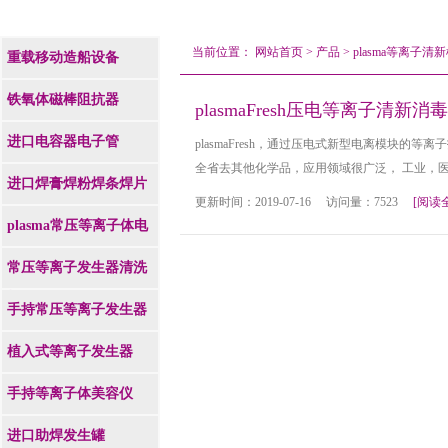
当前位置：
网站首页
>
产品
>
plasma等离子清
重载移动造船设备
铁氧体磁棒阻抗器
plasmaFresh压电等离子清新
进口电容器电子管
plasmaFresh，通过压电式新型电离模块的
全省去其他化学品，应用领域很广泛， 工业，
进口焊膏焊粉焊条焊片
更新时间：2019-07-16 访问量：7523
[阅读
plasma常压等离子体电
源
常压等离子发生器清洗
机
手持常压等离子发生器
植入式等离子发生器
手持等离子体美容仪
进口助焊发生罐